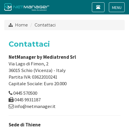
Toggle
navigation
Toggle
navigat
Home
Contattaci
Contattaci
NetManager by Mediatrend Srl
Via Lago di Fimon, 2
36015 Schio (Vicenza) - Italy
Partita IVA: 03622010241
Capitale Sociale: Euro 20.000
0445 570500
0445 9931187
info@netmanager.it
Sede di Thiene