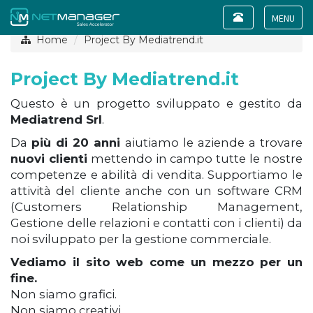
Toggle
navigation
Toggle
Home
Project By Mediatrend.it
navigat
Project By Mediatrend.it
Questo è un progetto sviluppato e gestito da
Mediatrend Srl
.
Da
più di 20 anni
aiutiamo le aziende a trovare
nuovi clienti
mettendo in campo tutte le nostre
competenze e abilità di vendita. Supportiamo le
attività del cliente anche con un software CRM
(Customers Relationship Management,
Gestione delle relazioni e contatti con i clienti) da
noi sviluppato per la gestione commerciale.
Vediamo il sito web come un mezzo per un
fine.
Non siamo grafici.
Non siamo creativi.