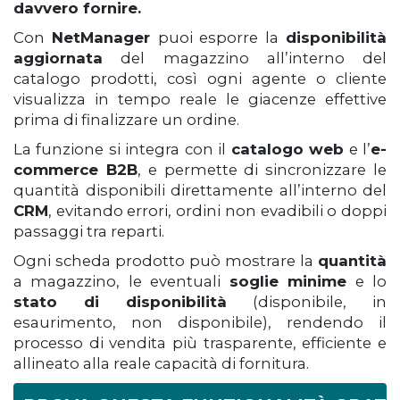
davvero fornire.
Con
NetManager
puoi esporre la
disponibilità
aggiornata
del magazzino all’interno del
catalogo prodotti, così ogni agente o cliente
visualizza in tempo reale le giacenze effettive
prima di finalizzare un ordine.
La funzione si integra con il
catalogo web
e l’
e-
commerce B2B
, e permette di sincronizzare le
quantità disponibili direttamente all’interno del
CRM
, evitando errori, ordini non evadibili o doppi
passaggi tra reparti.
Ogni scheda prodotto può mostrare la
quantità
a magazzino, le eventuali
soglie minime
e lo
stato di disponibilità
(disponibile, in
esaurimento, non disponibile), rendendo il
processo di vendita più trasparente, efficiente e
allineato alla reale capacità di fornitura.