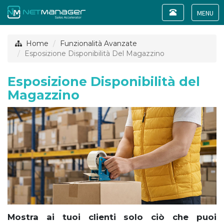
Toggle
navigation
Toggl
naviga
Home
Funzionalità Avanzate
Esposizione Disponibilità Del Magazzino
Esposizione Disponibilità del
Magazzino
Mostra ai tuoi clienti solo ciò che puoi