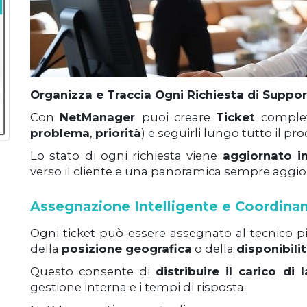
Organizza e Traccia Ogni Richiesta di Suppor
Con
NetManager
puoi creare
Ticket
complet
problema
,
priorità
) e seguirli lungo tutto il pr
Lo stato di ogni richiesta viene
aggiornato i
verso il cliente e una panoramica sempre aggiorn
Assegnazione Intelligente e Coordina
Ogni ticket può essere assegnato al tecnico p
della
posizione geografica
o della
disponibili
Questo consente di
distribuire il carico di 
gestione interna e i tempi di risposta.