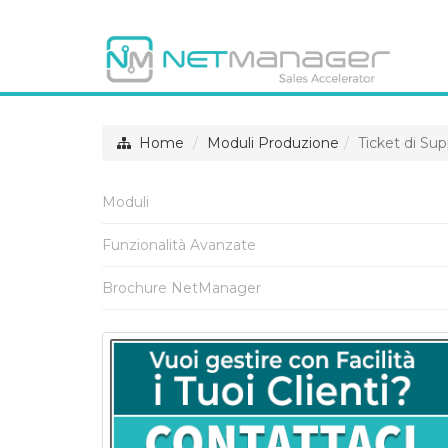
Home
Moduli Produzione
Ticket di Su
Moduli
Funzionalità Avanzate
Brochure NetManager