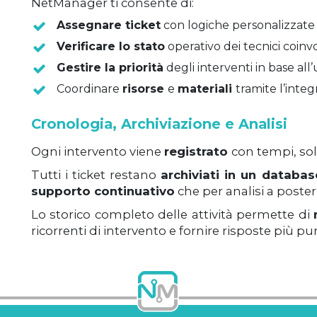
NetManager ti consente di:
Assegnare ticket
con logiche personalizzate
Verificare lo stato
operativo dei tecnici coinvo
Gestire la priorità
degli interventi in base al
Coordinare
risorse
e
materiali
tramite l’integ
Cronologia, Archiviazione e Analisi
Ogni intervento viene
registrato
con tempi, sol
Tutti i ticket restano
archiviati in un databa
supporto continuativo
che per analisi a posteri
Lo storico completo delle attività permette di
ricorrenti di intervento e fornire risposte più pu