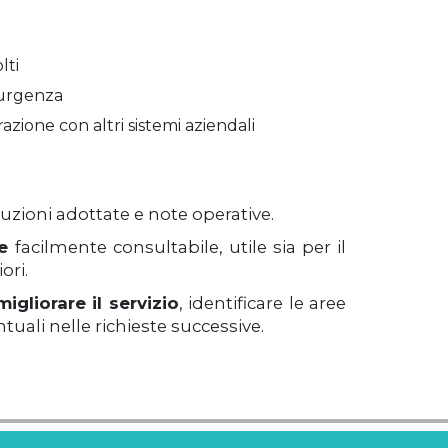
lti
l’urgenza
razione con altri sistemi aziendali
uzioni adottate e note operative.
se
facilmente consultabile, utile sia per il
ori.
migliorare il servizio
, identificare le aree
ntuali nelle richieste successive.