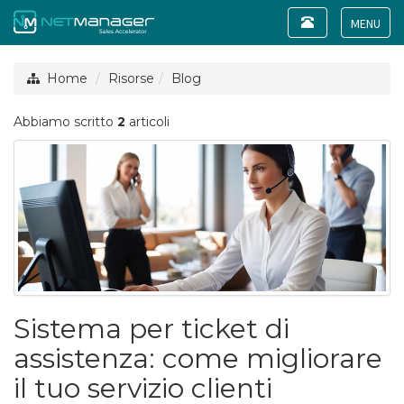
Toggle
navigation
Toggle
navigat
Home
Risorse
Blog
Abbiamo scritto
2
articoli
Sistema per ticket di
assistenza: come migliorare
il tuo servizio clienti